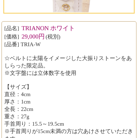
TRIANON ホワイト
[品名]
29,000円
[価格]
(税別)
[品番] TRIA-W
☆ベルトに太陽をイメージした大振りストーンをあ
しらった限定品。
※文字盤には立体数字を使用
【サイズ】
直径：4cm
厚さ：1cm
全長：22cm
重さ：27g
手首周り：15.5～19.5cm
※手首周りが15cm未満の方は穴あけさせていただき