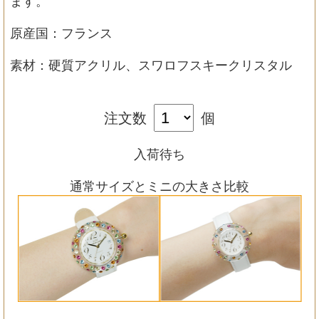
ます。
原産国：フランス
素材：硬質アクリル、スワロフスキークリスタル
注文数
個
入荷待ち
通常サイズとミニの大きさ比較