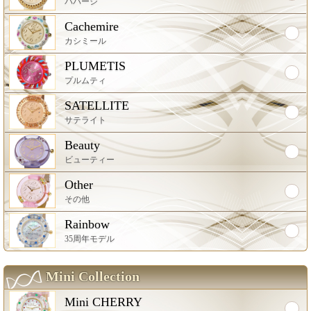
パバージ
Cachemire
カシミール
PLUMETIS
プルムティ
SATELLITE
サテライト
Beauty
ビューティー
Other
その他
Rainbow
35周年モデル
Mini Collection
Mini CHERRY