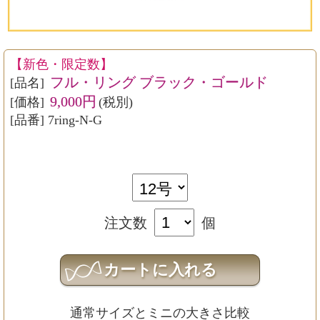
【新色・限定数】
フル・リング ブラック・ゴールド
[品名]
9,000円
[価格]
(税別)
[品番] 7ring-N-G
注文数
個
通常サイズとミニの大きさ比較