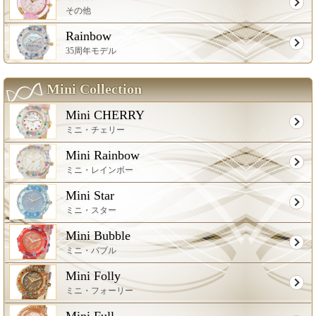
その他
Rainbow
35周年モデル
Mini Collection
Mini CHERRY
ミニ・チェリー
Mini Rainbow
ミニ・レインボー
Mini Star
ミニ・スター
Mini Bubble
ミニ・バブル
Mini Folly
ミニ・フォーリー
Mini Full