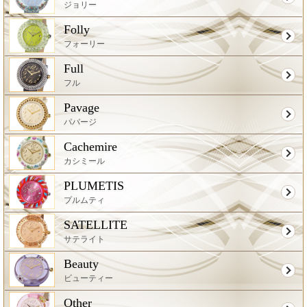
ジョリー
Folly
フォーリー
Full
フル
Pavage
パバージ
Cachemire
カシミール
PLUMETIS
プルムティ
SATELLITE
サテライト
Beauty
ビューティー
Other