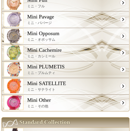
ミニ・フル
Mini Pavage
ミニ・パバージ
Mini Opposum
ミニ・オポッサム
Mini Cachemire
ミニ・カシミール
Mini PLUMETIS
ミニ・プルムティ
Mini SATELLITE
ミニ・サテライト
Mini Other
ミニ・その他
Standard Collection