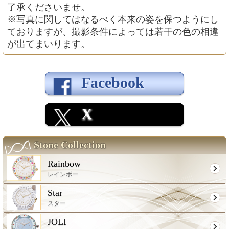
了承くださいませ。
※写真に関してはなるべく本来の姿を保つようにし
ておりますが、撮影条件によっては若干の色の相違
が出てまいります。
Facebook
X
Stone Collection
Rainbow
レインボー
Star
スター
JOLI