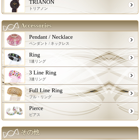
TRIANON
トリアノン
Accessories
Pendant / Necklace
ペンダント / ネックレス
Ring
1連リング
3 Line Ring
3連リング
Full Line Ring
フル・リング
Pierce
ピアス
その他