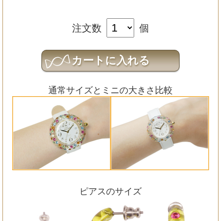
注文数
個
通常サイズとミニの大きさ比較
ピアスのサイズ