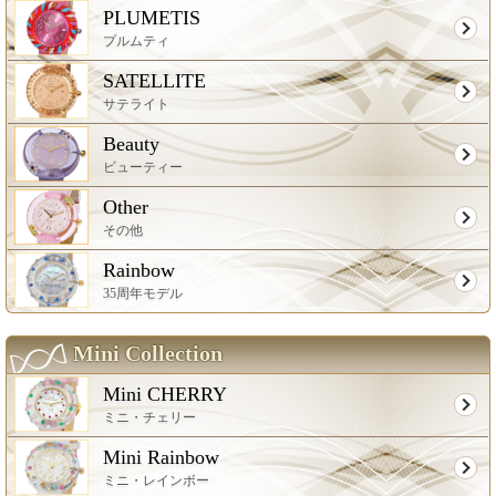
PLUMETIS
プルムティ
SATELLITE
サテライト
Beauty
ビューティー
Other
その他
Rainbow
35周年モデル
Mini Collection
Mini CHERRY
ミニ・チェリー
Mini Rainbow
ミニ・レインボー