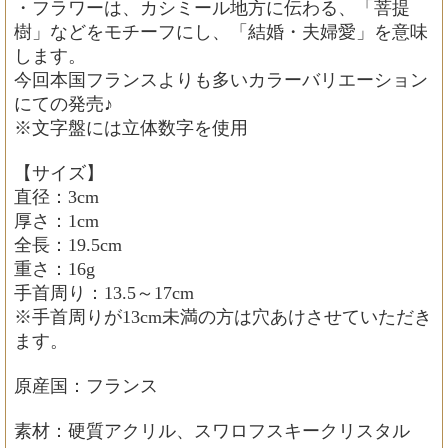
・フラワーは、カシミール地方に伝わる、「菩提
樹」などをモチーフにし、「結婚・夫婦愛」を意味
します。
今回本国フランスよりも多いカラーバリエーション
にての発売♪
※文字盤には立体数字を使用
【サイズ】
直径：3cm
厚さ：1cm
全長：19.5cm
重さ：16g
手首周り：13.5～17cm
※手首周りが13cm未満の方は穴あけさせていただき
ます。
原産国：フランス
素材：硬質アクリル、スワロフスキークリスタル