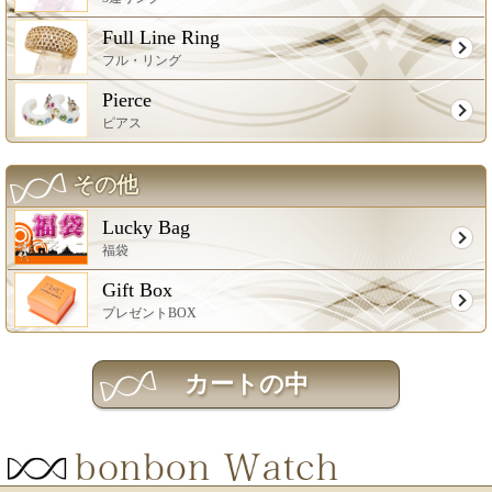
Full Line Ring
フル・リング
Pierce
ピアス
その他
Lucky Bag
福袋
Gift Box
プレゼントBOX