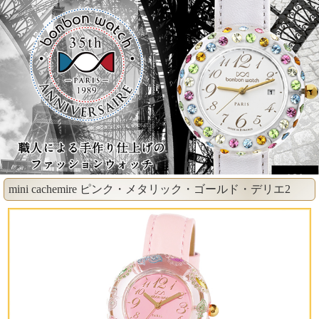
mini cachemire ピンク・メタリック・ゴールド・デリエ2