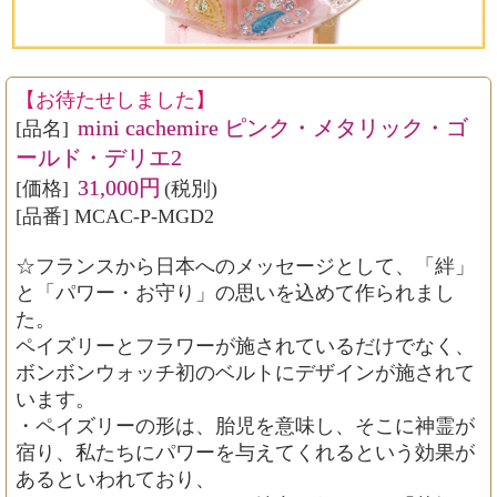
【お待たせしました】
mini cachemire ピンク・メタリック・ゴ
[品名]
ールド・デリエ2
31,000円
[価格]
(税別)
[品番] MCAC-P-MGD2
☆フランスから日本へのメッセージとして、「絆」
と「パワー・お守り」の思いを込めて作られまし
た。
ペイズリーとフラワーが施されているだけでなく、
ボンボンウォッチ初のベルトにデザインが施されて
います。
・ペイズリーの形は、胎児を意味し、そこに神霊が
宿り、私たちにパワーを与えてくれるという効果が
あるといわれており、