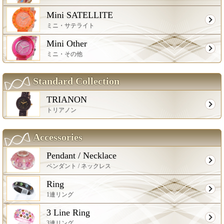
Mini SATELLITE
ミニ・サテライト
Mini Other
ミニ・その他
Standard Collection
TRIANON
トリアノン
Accessories
Pendant / Necklace
ペンダント / ネックレス
Ring
1連リング
3 Line Ring
3連リング